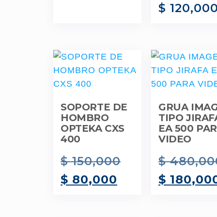
$
120,00
SOPORTE DE
GRUA IMA
HOMBRO
TIPO JIRAF
OPTEKA CXS
EA 500 PA
400
VIDEO
$
150,000
$
480,00
$
80,000
$
180,00