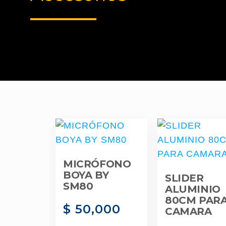
MICRÓFONO
BOYA BY
SLIDER
SM80
ALUMINIO
80CM PAR
$
50,000
CAMARA