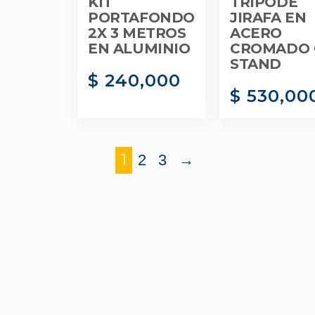
KIT
TRÍPODE
PORTAFONDO
JIRAFA EN
2X 3 METROS
ACERO
EN ALUMINIO
CROMADO 
STAND
$
240,000
$
530,00
1
2
3
→