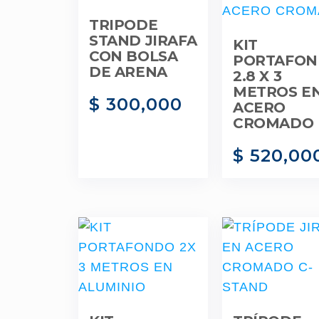
TRIPODE
STAND JIRAFA
KIT
CON BOLSA
PORTAFO
DE ARENA
2.8 X 3
METROS E
$
300,000
ACERO
CROMADO
$
520,00