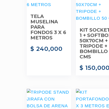
TELA
MUSELINA
PARA
KIT SOCKE
FONDOS 3 X 6
1 + SOFTBO
METROS
50X70CM +
TRIPODE +
$
240,000
BOMBILLO 
CMS
$
150,00