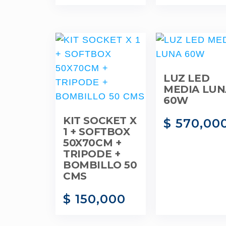
LUZ LED
MEDIA LUN
60W
KIT SOCKET X
$
570,00
1 + SOFTBOX
50X70CM +
TRIPODE +
BOMBILLO 50
CMS
$
150,000