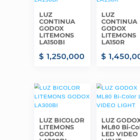
LUZ
LUZ
CONTINUA
CONTINUA
GODOX
GODOX
LITEMONS
LITEMONS
LA150BI
LA150R
$
1,250,000
$
1,450,0
LUZ BICOLOR
LUZ GODO
LITEMONS
ML80 Bi-Co
GODOX
LED VIDEO