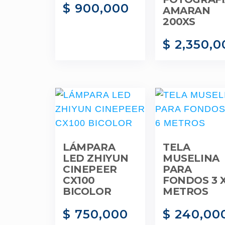
$
900,000
AMARAN
200XS
$
2,350,0
LÁMPARA
TELA
LED ZHIYUN
MUSELINA
CINEPEER
PARA
CX100
FONDOS 3 X
BICOLOR
METROS
$
750,000
$
240,00