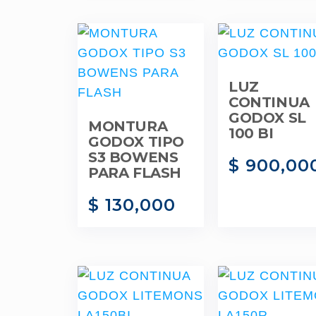
LUZ
CONTINUA
GODOX SL
MONTURA
100 BI
GODOX TIPO
S3 BOWENS
$
900,00
PARA FLASH
$
130,000