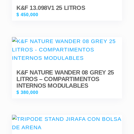
K&F 13.098V1 25 LITROS
$
450,000
K&F NATURE WANDER 08 GREY 25
LITROS – COMPARTIMENTOS
INTERNOS MODULABLES
$
380,000