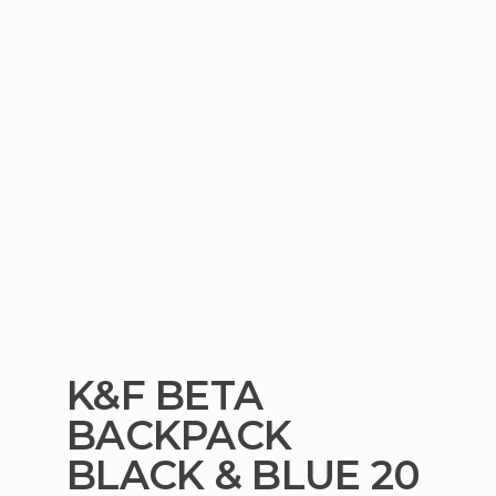
K&F BETA
BACKPACK
BLACK & BLUE 20