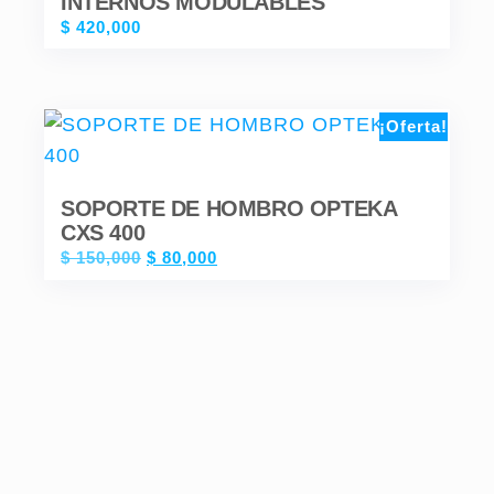
INTERNOS MODULABLES
$
420,000
¡Oferta!
SOPORTE DE HOMBRO OPTEKA
CXS 400
$
150,000
$
80,000