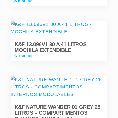
$
600,000
K&F 13.096V1 30 A 41 LITROS –
MOCHILA EXTENDIBLE
$
380,000
K&F NATURE WANDER 01 GREY 25
LITROS – COMPARTIMENTOS