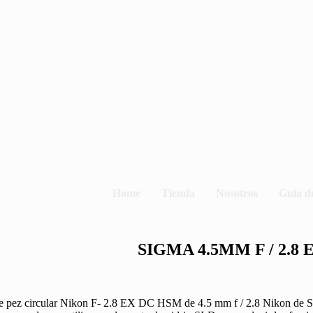
Home
Tienda
Nosotros
Guía d
SIGMA 4.5MM F / 2.8
o de pez circular Nikon F- 2.8 EX DC HSM de 4.5 mm f / 2.8 Nikon de 