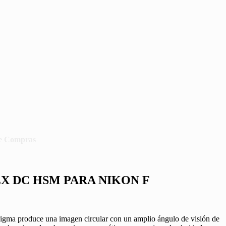
e Compras
 EX DC HSM PARA NIKON F
Sigma produce una imagen circular con un amplio ángulo de visión de