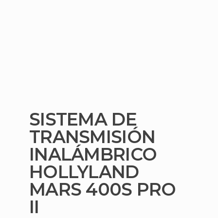
SISTEMA DE
TRANSMISIÓN
INALÁMBRICO
HOLLYLAND
MARS 400S PRO
II