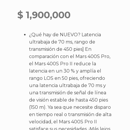
$
1,900,000
¿Qué hay de NUEVO? Latencia
ultrabaja de 70 ms, rango de
transmisión de 450 pies] En
comparación con el Mars 400S Pro,
el Mars 400S Pro II reduce la
latencia en un 30 % y amplía el
rango LOS en 50 pies, ofreciendo
una latencia ultrabaja de 70 ms y
una transmisión de señal de línea
de visión estable de hasta 450 pies
(150 m). Ya sea que necesite disparo
en tiempo real o transmisión de alta
velocidad, el Mars 400S Pro II
satisface sus necesidades. ¡Más lejos