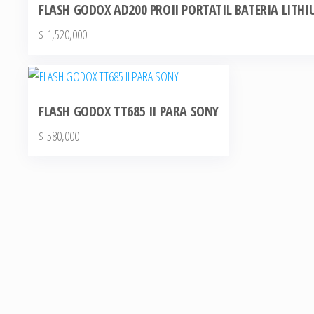
FLASH GODOX AD200 PROII PORTATIL BATERIA LITH
$
1,520,000
FLASH GODOX TT685 II PARA SONY
$
580,000