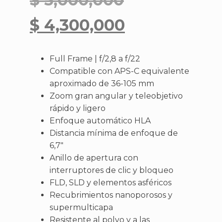
$
4,300,000
Full Frame | f/2,8 a f/22
Compatible con APS-C equivalente
aproximado de 36-105 mm
Zoom gran angular y teleobjetivo
rápido y ligero
Enfoque automático HLA
Distancia mínima de enfoque de
6,7″
Anillo de apertura con
interruptores de clic y bloqueo
FLD, SLD y elementos asféricos
Recubrimientos nanoporosos y
supermulticapa
Resistente al polvo y a las