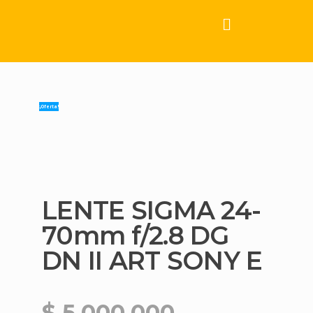
¡Oferta!
LENTE SIGMA 24-
70mm f/2.8 DG
DN II ART SONY E
$
5,000,000