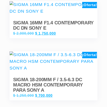
¡Oferta!
SIGMA 16MM F1.4 CONTEMPORARY
DC DN SONY E
$
2,000,000
$
1,750,000
¡Oferta!
SIGMA 18-200MM F / 3.5-6.3 DC
MACRO HSM CONTEMPORARY
PARA SONY A
$
1,250,000
$
700,000