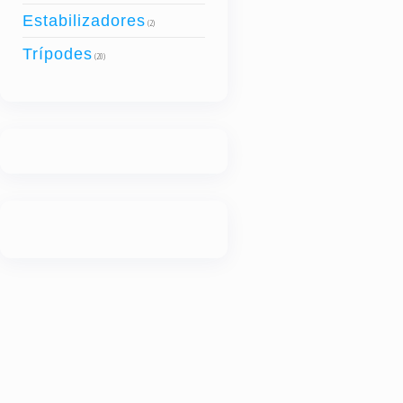
Estabilizadores
(2)
Trípodes
(20)