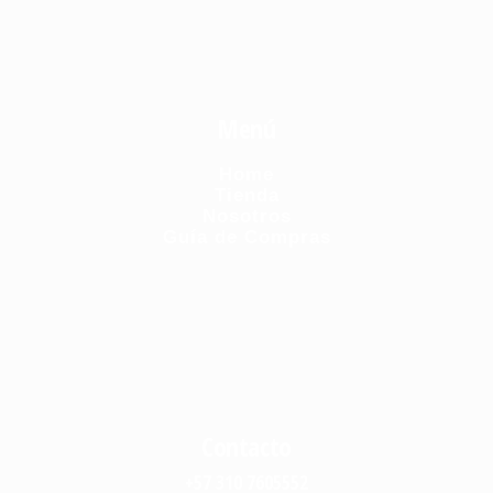
Menú
Home
Tienda
Nosotros
Guía de Compras
Contacto
+57 310 7605552